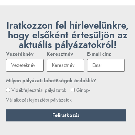
Iratkozzon fel hírlevelünkre,
hogy elsőként értesüljön az
aktuális pályázatokról!
Vezetéknév
Keresztnév
E-mail cím:
Milyen pályázati lehetőségek érdeklik?
Vidékfejlesztési pályázatok
Ginop-
Vállalkozásfejlesztési pályázatok