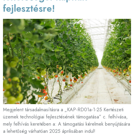
fejlesztésre!
Megjelent társadalmasításra a „KAP-RD01a-1-25 Kertészeti
üzemek technológiai fejlesztésének támogatása” c. felhívása,
mely felhívás keretében a: A támogatási kérelmek benyújtására
a lehetőség várhatóan 2025 áprilisában indul!