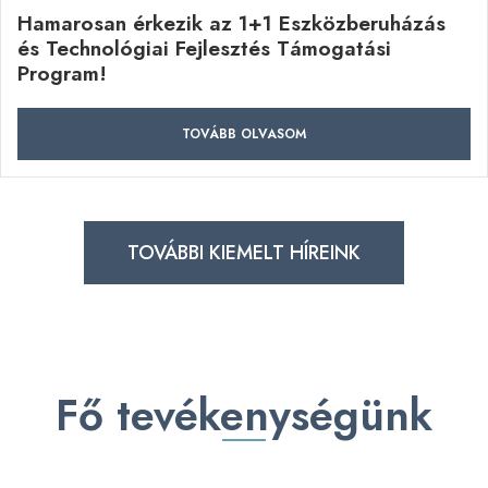
Hamarosan érkezik az 1+1 Eszközberuházás
és Technológiai Fejlesztés Támogatási
Program!
TOVÁBB OLVASOM
TOVÁBBI KIEMELT HÍREINK
Fő tevékenységünk