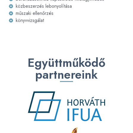
közbeszerzés lebonyolítása
műszaki ellenőrzés
könyvvizsgálat
Együttműködő
partnereink