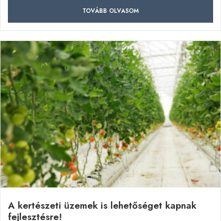
TOVÁBB OLVASOM
A kertészeti üzemek is lehetőséget kapnak
fejlesztésre!