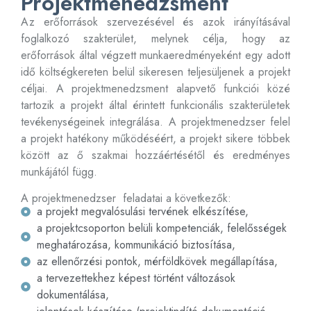
Projektmenedzsment
Az erőforrások szervezésével és azok irányításával
foglalkozó szakterület, melynek célja, hogy az
erőforrások által végzett munkaeredményeként egy adott
idő költségkereten belül sikeresen teljesüljenek a projekt
céljai. A projektmenedzsment alapvető funkciói közé
tartozik a projekt által érintett funkcionális szakterületek
tevékenységeinek integrálása. A projektmenedzser felel
a projekt hatékony működéséért, a projekt sikere többek
között az ő szakmai hozzáértésétől és eredményes
munkájától függ.
A projektmenedzser feladatai a következők:
a projekt megvalósulási tervének elkészítése,
a projektcsoporton belüli kompetenciák, felelősségek
meghatározása, kommunikáció biztosítása,
az ellenőrzési pontok, mérföldkövek megállapítása,
a tervezettekhez képest történt változások
dokumentálása,