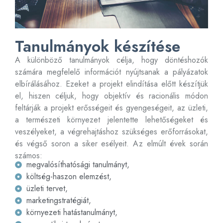
Tanulmányok készítése
A különböző tanulmányok célja, hogy döntéshozók
számára megfelelő információt nyújtsanak a pályázatok
elbírálásához. Ezeket a projekt elindítása előtt készítjük
el, hiszen céljuk, hogy objektív és racionális módon
feltárják a projekt erősségeit és gyengeségeit, az üzleti,
a természeti környezet jelentette lehetőségeket és
veszélyeket, a végrehajtáshoz szükséges erőforrásokat,
és végső soron a siker esélyeit. Az elmúlt évek során
számos:
megvalósíthatósági tanulmányt,
költség-haszon elemzést,
üzleti tervet,
marketingstratégiát,
környezeti hatástanulmányt,