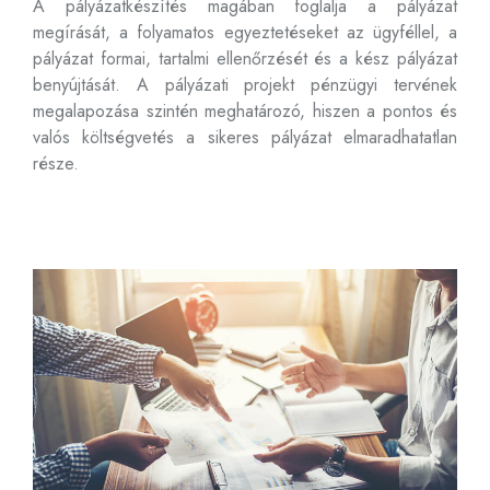
A pályázatkészítés magában foglalja a pályázat
megírását, a folyamatos egyeztetéseket az ügyféllel, a
pályázat formai, tartalmi ellenőrzését és a kész pályázat
benyújtását. A pályázati projekt pénzügyi tervének
megalapozása szintén meghatározó, hiszen a pontos és
valós költségvetés a sikeres pályázat elmaradhatatlan
része.