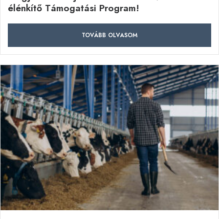
élénkítő Támogatási Program!
TOVÁBB OLVASOM