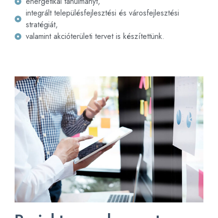
energetikai tanulmányt,
integrált településfejlesztési és városfejlesztési
stratégiát,
valamint akcióterületi tervet is készítettünk.