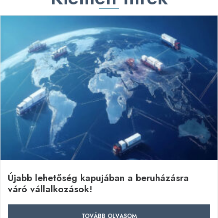
Újabb lehetőség kapujában a beruházásra
váró vállalkozások!
TOVÁBB OLVASOM