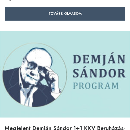
TOVÁBB OLVASOM
Megjelent Demján Sándor 1+1 KKV Beruházás-