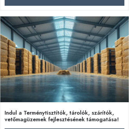
Indul a Terménytisztítók, tárolók, szárítók,
vetőmagüzemek fejlesztésének támogatása!