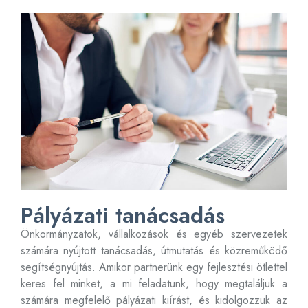
Pályázati tanácsadás
Önkormányzatok, vállalkozások és egyéb szervezetek
számára nyújtott tanácsadás, útmutatás és közreműködő
segítségnyújtás. Amikor partnerünk egy fejlesztési ötlettel
keres fel minket, a mi feladatunk, hogy megtaláljuk a
számára megfelelő pályázati kiírást, és kidolgozzuk az