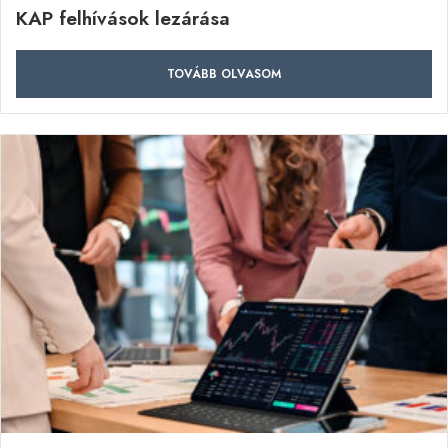
KAP felhívások lezárása
TOVÁBB OLVASOM