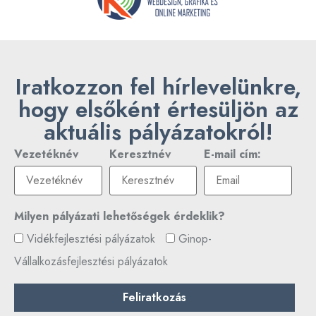
Iratkozzon fel hírlevelünkre,
hogy elsőként értesüljön az
aktuális pályázatokról!
Vezetéknév
Keresztnév
E-mail cím:
Milyen pályázati lehetőségek érdeklik?
Vidékfejlesztési pályázatok
Ginop-
Vállalkozásfejlesztési pályázatok