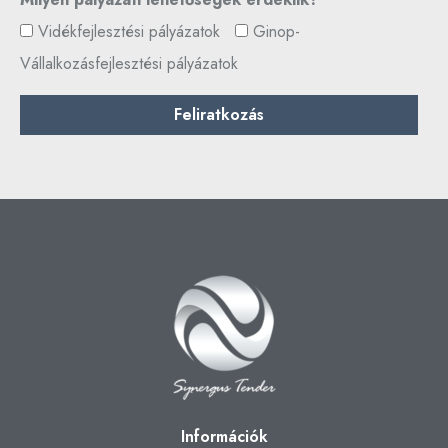
Vidékfejlesztési pályázatok
Ginop-
Vállalkozásfejlesztési pályázatok
Információk