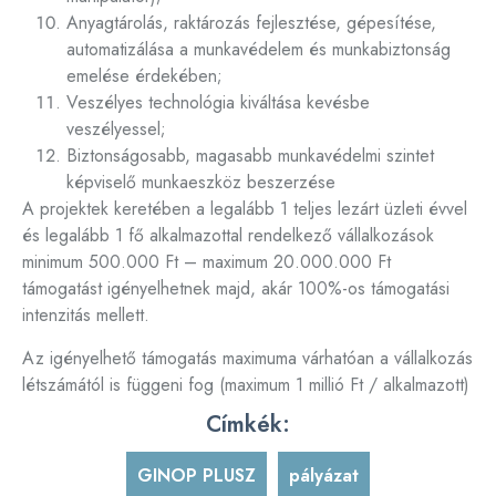
Anyagtárolás, raktározás fejlesztése, gépesítése,
automatizálása a munkavédelem és munkabiztonság
emelése érdekében;
Veszélyes technológia kiváltása kevésbe
veszélyessel;
Biztonságosabb, magasabb munkavédelmi szintet
képviselő munkaeszköz beszerzése
A projektek keretében a legalább 1 teljes lezárt üzleti évvel
és legalább 1 fő alkalmazottal rendelkező vállalkozások
minimum 500.000 Ft – maximum 20.000.000 Ft
támogatást igényelhetnek majd, akár 100%-os támogatási
intenzitás mellett.
Az igényelhető támogatás maximuma várhatóan a vállalkozás
létszámától is függeni fog (maximum 1 millió Ft / alkalmazott)
Címkék:
GINOP PLUSZ
,
pályázat