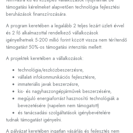
támogatási kérelmeket alapvetően technológia fejlesztési
beruházások finanszírozására.
A program keretében a legalább 2 teljes lezárt üzleti évvel
és 2 fő alkalmazottal rendelkező vállalkozások
igényelhetnek 5-200 millió forint között vissza nem térítendő
támogatást 50%-os támogatási intenzitás mellett.
A projektek keretében a vállalkozások:
technológia/eszközbeszerzésre,
vállalati infokommunikációs fejlesztésre,
immateriális javak beszerzésre,
kis- és nagyhaszongépjárművek beszerzésére,
megújuló energiaforrást hasznosító technológiák a
bevezetésére (napelem nem támogatott)
és tanácsadási szolgáltatások igénybevételére
tudnak támogatást igényelni.
A pályázat keretében ingatlan vásárlás és fejlesztés nem