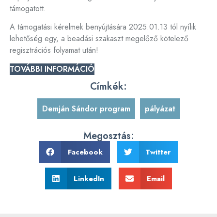
támogatott.
A támogatási kérelmek benyújtására 2025.01.13 tól nyílik
lehetőség egy, a beadási szakaszt megelőző kötelező
regisztrációs folyamat után!
TOVÁBBI INFORMÁCIÓ
Címkék:
Demján Sándor program
,
pályázat
Megosztás:
Facebook
Twitter
LinkedIn
Email