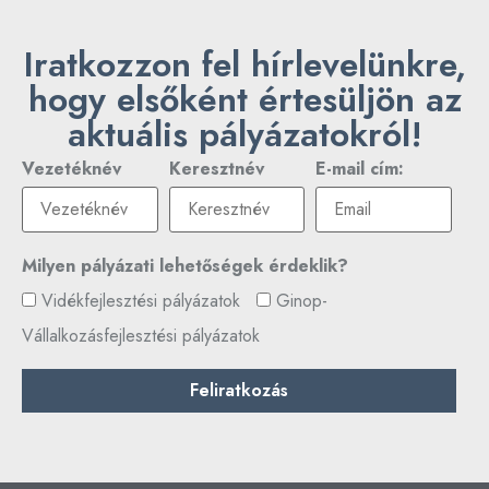
Iratkozzon fel hírlevelünkre,
hogy elsőként értesüljön az
aktuális pályázatokról!
Vezetéknév
Keresztnév
E-mail cím:
Milyen pályázati lehetőségek érdeklik?
Vidékfejlesztési pályázatok
Ginop-
Vállalkozásfejlesztési pályázatok