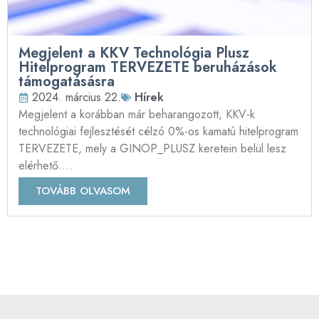
Megjelent a KKV Technológia Plusz
Hitelprogram TERVEZETE beruházások
támogatásásra
2024. március 22.
Hírek
Megjelent a korábban már beharangozott, KKV-k
technológiai fejlesztését célzó 0%-os kamatú hitelprogram
TERVEZETE, mely a GINOP_PLUSZ keretein belül lesz
elérhető....
TOVÁBB OLVASOM