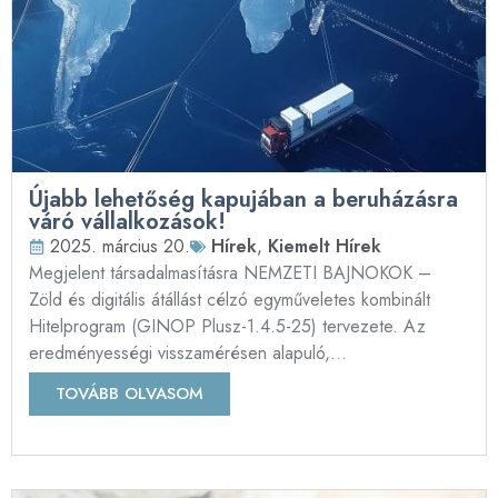
Újabb lehetőség kapujában a beruházásra
váró vállalkozások!
2025. március 20.
Hírek
,
Kiemelt Hírek
Megjelent társadalmasításra NEMZETI BAJNOKOK –
Zöld és digitális átállást célzó egyműveletes kombinált
Hitelprogram (GINOP Plusz-1.4.5-25) tervezete. Az
eredményességi visszamérésen alapuló,...
TOVÁBB OLVASOM