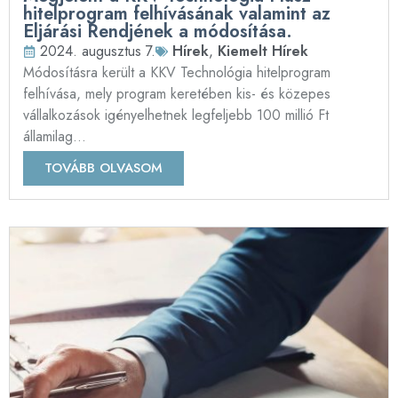
hitelprogram felhívásának valamint az
Eljárási Rendjének a módosítása.
2024. augusztus 7.
Hírek
,
Kiemelt Hírek
Módosításra került a KKV Technológia hitelprogram
felhívása, mely program keretében kis- és közepes
vállalkozások igényelhetnek legfeljebb 100 millió Ft
államilag...
TOVÁBB OLVASOM