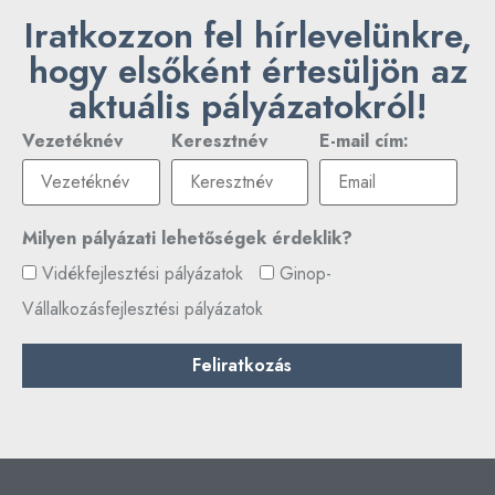
Iratkozzon fel hírlevelünkre,
hogy elsőként értesüljön az
aktuális pályázatokról!
Vezetéknév
Keresztnév
E-mail cím:
Milyen pályázati lehetőségek érdeklik?
Vidékfejlesztési pályázatok
Ginop-
Vállalkozásfejlesztési pályázatok