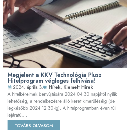
Megjelent a KKV Technológia Plusz
Hitelprogram végleges felhívása!
2024. április 3.
Hírek
,
Kiemelt Hírek
A hitelkérelmek benyújtására 2024.04.30 napjától nyílik
lehetőség, a rendelkezésre álló keret kimerüléséig (de
legkésőbb 2024.12.30-ig). A hitelprogramban éven túli
lejáratú,...
TOVÁBB OLVASOM