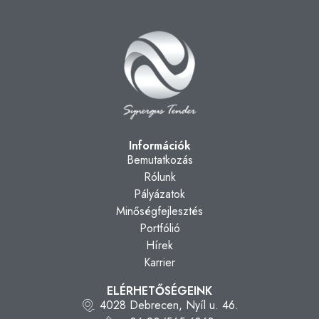
Információk
Bemutatkozás
Rólunk
Pályázatok
Minőségfejlesztés
Portfólió
Hírek
Karrier
ELÉRHETŐSÉGEINK
4028 Debrecen, Nyíl u. 46.