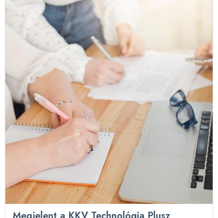
Megjelent a KKV Technológia Plusz