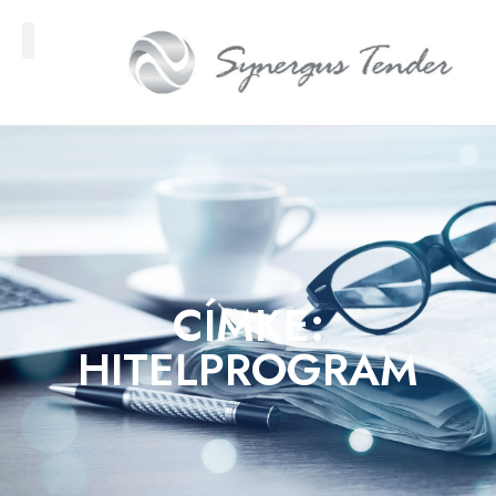
CÍMKE:
HITELPROGRAM