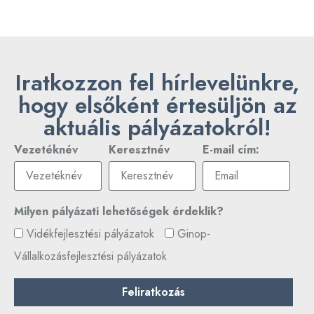
Iratkozzon fel hírlevelünkre,
hogy elsőként értesüljön az
aktuális pályázatokról!
Vezetéknév
Keresztnév
E-mail cím:
Milyen pályázati lehetőségek érdeklik?
Vidékfejlesztési pályázatok
Ginop-
Vállalkozásfejlesztési pályázatok