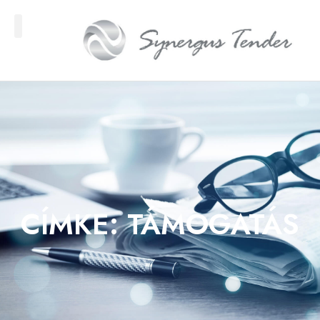
CÍMKE: TÁMOGATÁS