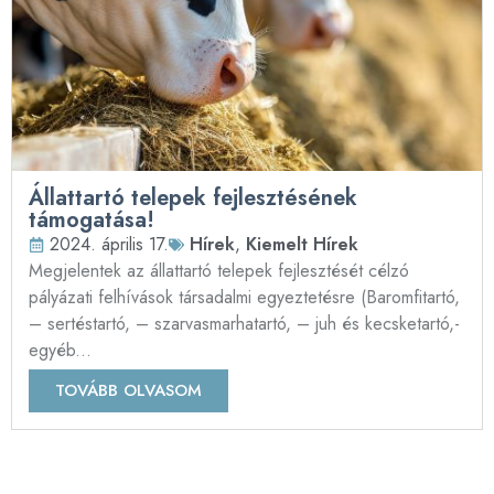
Állattartó telepek fejlesztésének
támogatása!
2024. április 17.
Hírek
,
Kiemelt Hírek
Megjelentek az állattartó telepek fejlesztését célzó
pályázati felhívások társadalmi egyeztetésre (Baromfitartó,
– sertéstartó, – szarvasmarhatartó, – juh és kecsketartó,-
egyéb...
TOVÁBB OLVASOM